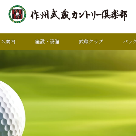
ース案内
施設・設備
武蔵クラブ
パッ