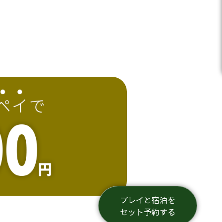
プレイと宿泊を
セット予約する