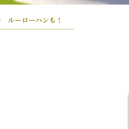
番 ルーローハンも！