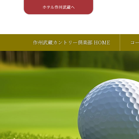
ホテル作州武蔵へ
作州武蔵カントリー倶楽部 HOME
コ