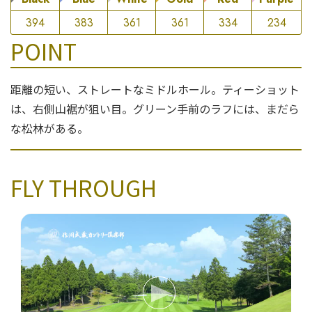
394
383
361
361
334
234
POINT
距離の短い、ストレートなミドルホール。ティーショット
は、右側山裾が狙い目。グリーン手前のラフには、まだら
な松林がある。
FLY THROUGH