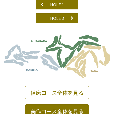
HOLE 1
HOLE 3
6
MIMASAKA
4
7
3
8
2
5
3
2
4
2
6
3
1
5
7
6
1
1
9
8
5
4
7
９
HARIMA
INABA
8
9
播磨コース全体を見る
美作コース全体を見る